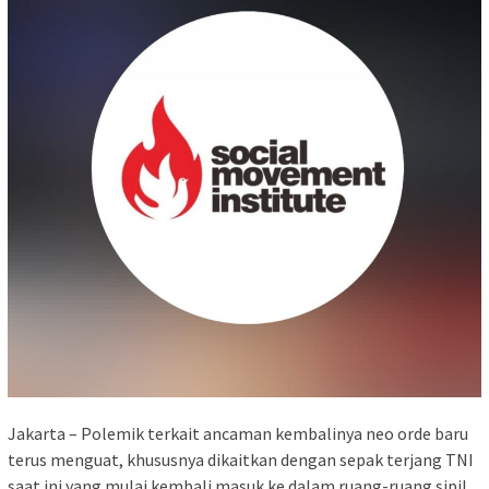
Jakarta – Polemik terkait ancaman kembalinya neo orde baru
terus menguat, khususnya dikaitkan dengan sepak terjang TNI
saat ini yang mulai kembali masuk ke dalam ruang-ruang sipil