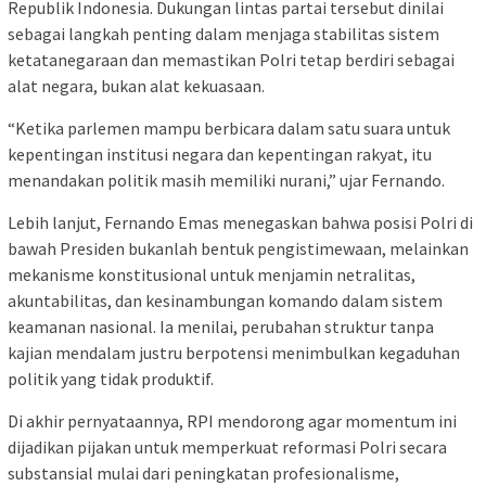
Republik Indonesia. Dukungan lintas partai tersebut dinilai
sebagai langkah penting dalam menjaga stabilitas sistem
ketatanegaraan dan memastikan Polri tetap berdiri sebagai
alat negara, bukan alat kekuasaan.
“Ketika parlemen mampu berbicara dalam satu suara untuk
kepentingan institusi negara dan kepentingan rakyat, itu
menandakan politik masih memiliki nurani,” ujar Fernando.
Lebih lanjut, Fernando Emas menegaskan bahwa posisi Polri di
bawah Presiden bukanlah bentuk pengistimewaan, melainkan
mekanisme konstitusional untuk menjamin netralitas,
akuntabilitas, dan kesinambungan komando dalam sistem
keamanan nasional. Ia menilai, perubahan struktur tanpa
kajian mendalam justru berpotensi menimbulkan kegaduhan
politik yang tidak produktif.
Di akhir pernyataannya, RPI mendorong agar momentum ini
dijadikan pijakan untuk memperkuat reformasi Polri secara
substansial mulai dari peningkatan profesionalisme,