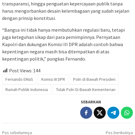
transparansi, hingga penguatan kepercayaan publik tanpa
harus mengorbankan desain kelembagaan yang sudah sejalan
dengan prinsip konstitusi.
“Bangsa ini tidak hanya membutuhkan regulasi baru, tetapi
juga keteguhan sikap dari para pemimpinnya. Pernyataan
Kapolri dan dukungan Komisi III DPR adalah contoh bahwa
kepentingan negara masih bisa ditempatkan di atas
kepentingan politik,” pungkas Fernando.
Post Views:
144
Fernando EMaS
Komisi III DPR
Polri di Bawah Presiden
Rumah Politik Indonesia
Tolak Polri Di Bawah Kementerian
SEBARKAN
Navigasi
Pos sebelumnya
Pos berikutnya