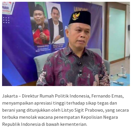
Jakarta – Direktur Rumah Politik Indonesia, Fernando Emas,
menyampaikan apresiasi tinggi terhadap sikap tegas dan
berani yang ditunjukkan oleh Listyo Sigit Prabowo, yang secara
terbuka menolak wacana penempatan Kepolisian Negara
Republik Indonesia di bawah kementerian.