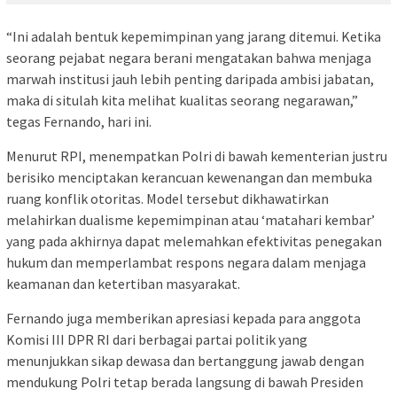
“Ini adalah bentuk kepemimpinan yang jarang ditemui. Ketika
seorang pejabat negara berani mengatakan bahwa menjaga
marwah institusi jauh lebih penting daripada ambisi jabatan,
maka di situlah kita melihat kualitas seorang negarawan,”
tegas Fernando, hari ini.
Menurut RPI, menempatkan Polri di bawah kementerian justru
berisiko menciptakan kerancuan kewenangan dan membuka
ruang konflik otoritas. Model tersebut dikhawatirkan
melahirkan dualisme kepemimpinan atau ‘matahari kembar’
yang pada akhirnya dapat melemahkan efektivitas penegakan
hukum dan memperlambat respons negara dalam menjaga
keamanan dan ketertiban masyarakat.
Fernando juga memberikan apresiasi kepada para anggota
Komisi III DPR RI dari berbagai partai politik yang
menunjukkan sikap dewasa dan bertanggung jawab dengan
mendukung Polri tetap berada langsung di bawah Presiden