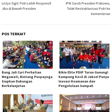
pos
Listyo Sigit: Polri Lebih Responsif
IPW Surati Presiden Prabowo,
Jika di Bawah Presiden
Tolak Restrukturisasi Polri ke
Kementerian
POS TERKAIT
Bang Jali Curi Perhatian
Bikin Elite PDIP Turun Gunung!
Megawati, Bintang Puspayoga
Kampung Kecil di Jaksel Punya
Siapkan Dukungan
Inovasi Keamanan dan
Berkelanjutan
Pengelolaan Sampah