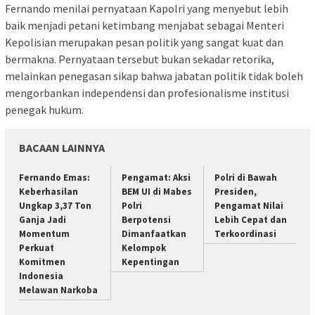
Fernando menilai pernyataan Kapolri yang menyebut lebih
baik menjadi petani ketimbang menjabat sebagai Menteri
Kepolisian merupakan pesan politik yang sangat kuat dan
bermakna. Pernyataan tersebut bukan sekadar retorika,
melainkan penegasan sikap bahwa jabatan politik tidak boleh
mengorbankan independensi dan profesionalisme institusi
penegak hukum.
BACAAN LAINNYA
Fernando Emas:
Pengamat: Aksi
Polri di Bawah
Keberhasilan
BEM UI di Mabes
Presiden,
Ungkap 3,37 Ton
Polri
Pengamat Nilai
Ganja Jadi
Berpotensi
Lebih Cepat dan
Momentum
Dimanfaatkan
Terkoordinasi
Perkuat
Kelompok
Komitmen
Kepentingan
Indonesia
Melawan Narkoba