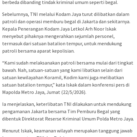
berbeda dibanding tindak kriminal umum seperti begal.
Sebelumnya, TNI melalui Kodam Jaya turut dilibatkan dalam
patroli dan operasi memburu begal di Jakarta dan sekitarnya.
Kepala Penerangan Kodam Jaya Letkol Arh Noor Iskak
menyebut pihaknya mengerahkan sejumlah personel,
termasuk dari satuan batalion tempur, untuk mendukung
patroli bersama aparat kepolisian.
“Kami sudah melaksanakan patroli bersama mulai dari tingkat
bawah. Nah, satuan-satuan yang kami libatkan selain dari
satuan kewilayahan Koramil, Kodim kami juga melibatkan
satuan batalion tempur,” kata Iskak dalam konferensi pers di
Mapolda Metro Jaya, Jumat (22/5/2026).
Ia menjelaskan, keterlibatan TNI dilakukan untuk mendukung
pengamanan Jakarta bersama Tim Pemburu Begal yang
dibentuk Direktorat Reserse Kriminal Umum Polda Metro Jaya.
Menurut Iskak, keamanan wilayah merupakan tanggung jawab