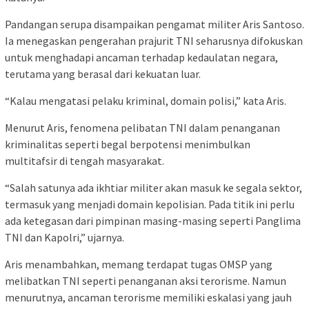
Pandangan serupa disampaikan pengamat militer Aris Santoso.
Ia menegaskan pengerahan prajurit TNI seharusnya difokuskan
untuk menghadapi ancaman terhadap kedaulatan negara,
terutama yang berasal dari kekuatan luar.
“Kalau mengatasi pelaku kriminal, domain polisi,” kata Aris.
Menurut Aris, fenomena pelibatan TNI dalam penanganan
kriminalitas seperti begal berpotensi menimbulkan
multitafsir di tengah masyarakat.
“Salah satunya ada ikhtiar militer akan masuk ke segala sektor,
termasuk yang menjadi domain kepolisian. Pada titik ini perlu
ada ketegasan dari pimpinan masing-masing seperti Panglima
TNI dan Kapolri,” ujarnya.
Aris menambahkan, memang terdapat tugas OMSP yang
melibatkan TNI seperti penanganan aksi terorisme. Namun
menurutnya, ancaman terorisme memiliki eskalasi yang jauh