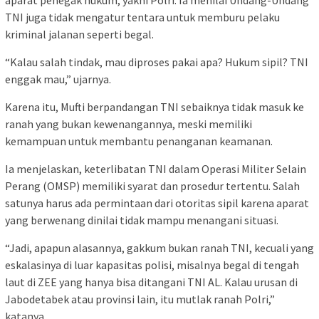
TNI juga tidak mengatur tentara untuk memburu pelaku
kriminal jalanan seperti begal.
“Kalau salah tindak, mau diproses pakai apa? Hukum sipil? TNI
enggak mau,” ujarnya.
Karena itu, Mufti berpandangan TNI sebaiknya tidak masuk ke
ranah yang bukan kewenangannya, meski memiliki
kemampuan untuk membantu penanganan keamanan.
Ia menjelaskan, keterlibatan TNI dalam Operasi Militer Selain
Perang (OMSP) memiliki syarat dan prosedur tertentu. Salah
satunya harus ada permintaan dari otoritas sipil karena aparat
yang berwenang dinilai tidak mampu menangani situasi.
“Jadi, apapun alasannya, gakkum bukan ranah TNI, kecuali yang
eskalasinya di luar kapasitas polisi, misalnya begal di tengah
laut di ZEE yang hanya bisa ditangani TNI AL. Kalau urusan di
Jabodetabek atau provinsi lain, itu mutlak ranah Polri,”
katanya.