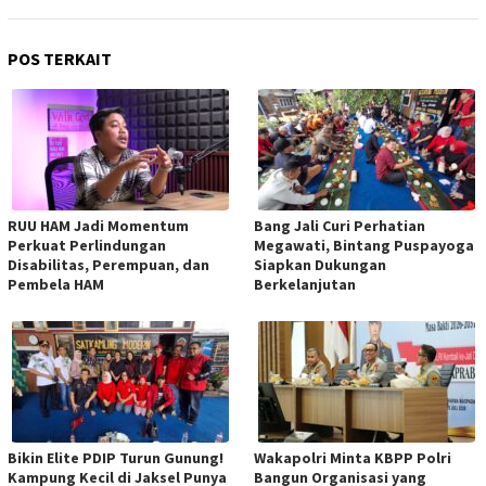
POS TERKAIT
RUU HAM Jadi Momentum
Bang Jali Curi Perhatian
Perkuat Perlindungan
Megawati, Bintang Puspayoga
Disabilitas, Perempuan, dan
Siapkan Dukungan
Pembela HAM
Berkelanjutan
Bikin Elite PDIP Turun Gunung!
Wakapolri Minta KBPP Polri
Kampung Kecil di Jaksel Punya
Bangun Organisasi yang