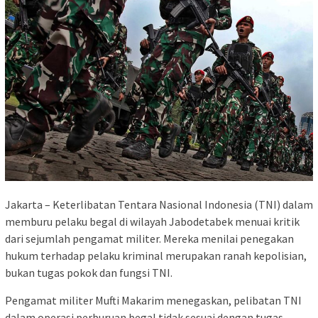
Jakarta – Keterlibatan Tentara Nasional Indonesia (TNI) dalam
memburu pelaku begal di wilayah Jabodetabek menuai kritik
dari sejumlah pengamat militer. Mereka menilai penegakan
hukum terhadap pelaku kriminal merupakan ranah kepolisian,
bukan tugas pokok dan fungsi TNI.
Pengamat militer Mufti Makarim menegaskan, pelibatan TNI
dalam operasi perburuan begal tidak sesuai dengan tugas