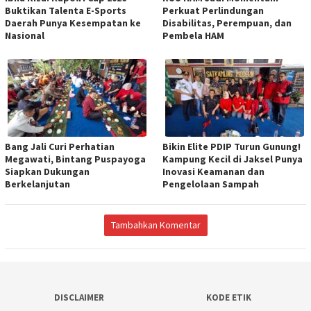
Buktikan Talenta E-Sports
Perkuat Perlindungan
Daerah Punya Kesempatan ke
Disabilitas, Perempuan, dan
Nasional
Pembela HAM
Bang Jali Curi Perhatian
Bikin Elite PDIP Turun Gunung!
Megawati, Bintang Puspayoga
Kampung Kecil di Jaksel Punya
Siapkan Dukungan
Inovasi Keamanan dan
Berkelanjutan
Pengelolaan Sampah
Tambahkan Komentar
DISCLAIMER
KODE ETIK