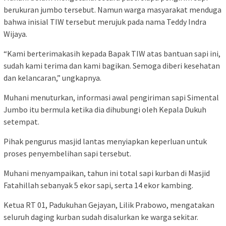
berukuran jumbo tersebut. Namun warga masyarakat menduga
bahwa inisial TIW tersebut merujuk pada nama Teddy Indra
Wijaya.
“Kami berterimakasih kepada Bapak TIW atas bantuan sapi ini,
sudah kami terima dan kami bagikan. Semoga diberi kesehatan
dan kelancaran,” ungkapnya.
Muhani menuturkan, informasi awal pengiriman sapi Simental
Jumbo itu bermula ketika dia dihubungi oleh Kepala Dukuh
setempat.
Pihak pengurus masjid lantas menyiapkan keperluan untuk
proses penyembelihan sapi tersebut.
Muhani menyampaikan, tahun ini total sapi kurban di Masjid
Fatahillah sebanyak 5 ekor sapi, serta 14 ekor kambing.
Ketua RT 01, Padukuhan Gejayan, Lilik Prabowo, mengatakan
seluruh daging kurban sudah disalurkan ke warga sekitar.