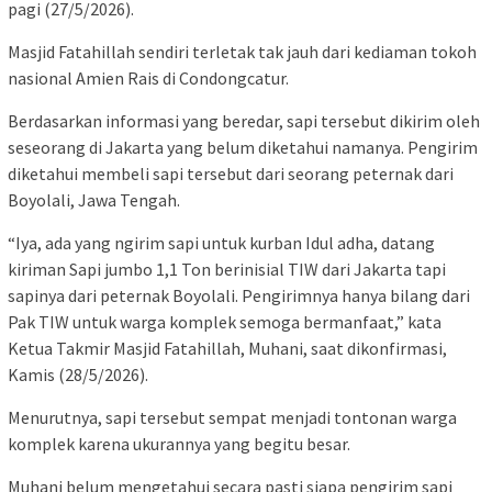
pagi (27/5/2026).
Masjid Fatahillah sendiri terletak tak jauh dari kediaman tokoh
nasional Amien Rais di Condongcatur.
Berdasarkan informasi yang beredar, sapi tersebut dikirim oleh
seseorang di Jakarta yang belum diketahui namanya. Pengirim
diketahui membeli sapi tersebut dari seorang peternak dari
Boyolali, Jawa Tengah.
“Iya, ada yang ngirim sapi untuk kurban Idul adha, datang
kiriman Sapi jumbo 1,1 Ton berinisial TIW dari Jakarta tapi
sapinya dari peternak Boyolali. Pengirimnya hanya bilang dari
Pak TIW untuk warga komplek semoga bermanfaat,” kata
Ketua Takmir Masjid Fatahillah, Muhani, saat dikonfirmasi,
Kamis (28/5/2026).
Menurutnya, sapi tersebut sempat menjadi tontonan warga
komplek karena ukurannya yang begitu besar.
Muhani belum mengetahui secara pasti siapa pengirim sapi