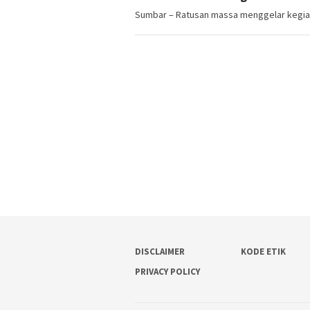
Sumbar – Ratusan massa menggelar kegiata
DISCLAIMER
KODE ETIK
PRIVACY POLICY