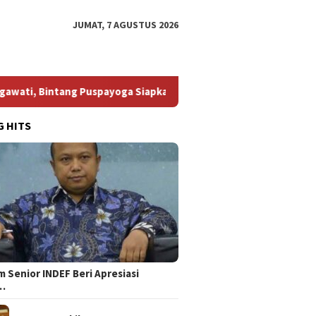
JUMAT, 7 AGUSTUS 2026
wati, Bintang Puspayoga Siapkan Dukungan Berkelanjutan
G HITS
 Senior INDEF Beri Apresiasi
…