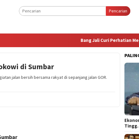
Pencarian
Bang Jali Curi Perhatian Mega
PALIN
okowi di Sumbar
atan jalan bersih bersama rakyat di sepanjang jalan GOR.
Ekonom
Tingg
 Sumbar