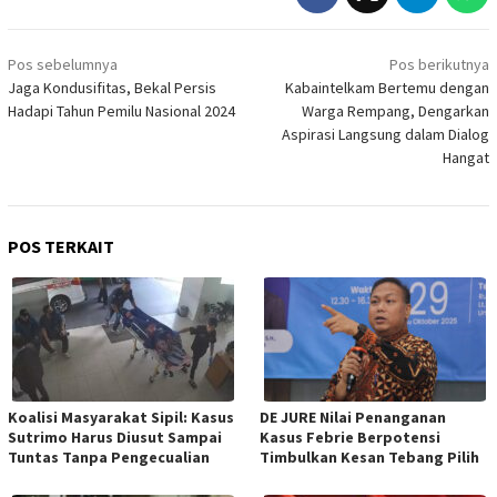
Navigasi
Pos sebelumnya
Pos berikutnya
pos
Jaga Kondusifitas, Bekal Persis
Kabaintelkam Bertemu dengan
Hadapi Tahun Pemilu Nasional 2024
Warga Rempang, Dengarkan
Aspirasi Langsung dalam Dialog
Hangat
POS TERKAIT
Koalisi Masyarakat Sipil: Kasus
DE JURE Nilai Penanganan
Sutrimo Harus Diusut Sampai
Kasus Febrie Berpotensi
Tuntas Tanpa Pengecualian
Timbulkan Kesan Tebang Pilih