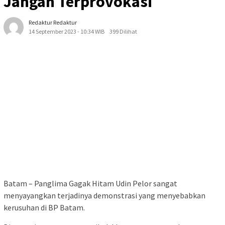
Jangan Terprovokasi
Redaktur Redaktur
14 September 2023 - 10:34 WIB
399 Dilihat
Batam – Panglima Gagak Hitam Udin Pelor sangat
menyayangkan terjadinya demonstrasi yang menyebabkan
kerusuhan di BP Batam.