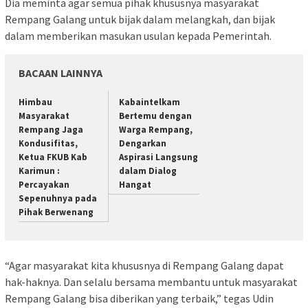
Dia meminta agar semua pihak khususnya masyarakat
Rempang Galang untuk bijak dalam melangkah, dan bijak
dalam memberikan masukan usulan kepada Pemerintah.
BACAAN LAINNYA
Himbau
Kabaintelkam
Masyarakat
Bertemu dengan
Rempang Jaga
Warga Rempang,
Kondusifitas,
Dengarkan
Ketua FKUB Kab
Aspirasi Langsung
Karimun :
dalam Dialog
Percayakan
Hangat
Sepenuhnya pada
Pihak Berwenang
“Agar masyarakat kita khususnya di Rempang Galang dapat
hak-haknya. Dan selalu bersama membantu untuk masyarakat
Rempang Galang bisa diberikan yang terbaik,” tegas Udin