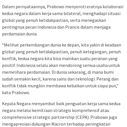
Dalam pernyataannya, Prabowo menyoroti eratnya kolaborasi
kedua negara dalam kerja sama bilateral, menghadapi situasi
global yang penuh ketidakpastian, serta menegaskan
pentingnya peran Indonesia dan Prancis dalam menjaga
perdamaian dunia.
“Melihat perkembangan dunia ke depan, kita yakin di keadaan
global yang penuh ketidakpastian, penuh ketegangan, penuh
konflik, kedua negara kita bisa mainkan suatu peranan yang
positif. Indonesia selalu akan mendorong semua usaha untuk
memelihara perdamaian. Di dunia sekarang, di mana bumi
sudah semakin kecil, karena sains dan teknologi. Perang dan
konflik tidak mungkin membawa kebaikan untuk siapa pun,”
kata Prabowo.
Kepala Negara menyambut baik penguatan kerja sama kedua
negara melalui kemitraan strategis komprehensif atau
comprehensive strategic partnership (CEPA). Prabowo juga
mengapresiasi dukungan Macron terhadap peningkatan