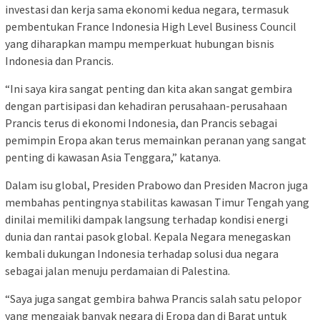
investasi dan kerja sama ekonomi kedua negara, termasuk
pembentukan France Indonesia High Level Business Council
yang diharapkan mampu memperkuat hubungan bisnis
Indonesia dan Prancis.
“Ini saya kira sangat penting dan kita akan sangat gembira
dengan partisipasi dan kehadiran perusahaan-perusahaan
Prancis terus di ekonomi Indonesia, dan Prancis sebagai
pemimpin Eropa akan terus memainkan peranan yang sangat
penting di kawasan Asia Tenggara,” katanya.
Dalam isu global, Presiden Prabowo dan Presiden Macron juga
membahas pentingnya stabilitas kawasan Timur Tengah yang
dinilai memiliki dampak langsung terhadap kondisi energi
dunia dan rantai pasok global. Kepala Negara menegaskan
kembali dukungan Indonesia terhadap solusi dua negara
sebagai jalan menuju perdamaian di Palestina.
“Saya juga sangat gembira bahwa Prancis salah satu pelopor
yang mengajak banyak negara di Eropa dan di Barat untuk