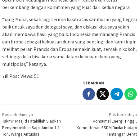
berkembang dengan komitmen yang kuat dari kedua negara.
“Yang Mulia, sekali lagi terima kasih atas sambutan yang begitu
baik untuk saya dan delegasi saya, dan diskusi kita saya yakin
akan membawa hasil yang baik. Indonesia memandang Prancis
dan Eropa sebagai kekuatan dunia yang penting, dan kami ingin
melihat peran Prancis dan Eropa semakin kuat, semakin kokoh,
sehingga kita bisa kerja sama dalam keadaan dunia yang
multipolar,” katanya.
Post Views:
51
SEBARKAN
Navigasi
Pos sebelumnya
Pos berikutnya
pos
Takmir Masjid Fatahillah Siapkan
Konsumsi Energi Tinggi,
Penyembelihan Sapi Jumbo 1,1
Kementerian ESDM Dinilai Hadapi
Ton, Warga Antusias
Tantangan Berat