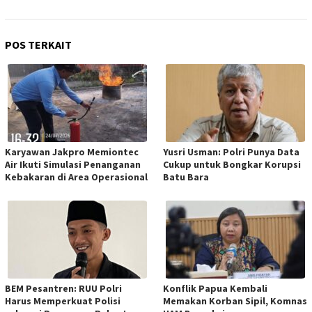
POS TERKAIT
Karyawan Jakpro Memiontec
Yusri Usman: Polri Punya Data
Air Ikuti Simulasi Penanganan
Cukup untuk Bongkar Korupsi
Kebakaran di Area Operasional
Batu Bara
BEM Pesantren: RUU Polri
Konflik Papua Kembali
Harus Memperkuat Polisi
Memakan Korban Sipil, Komnas