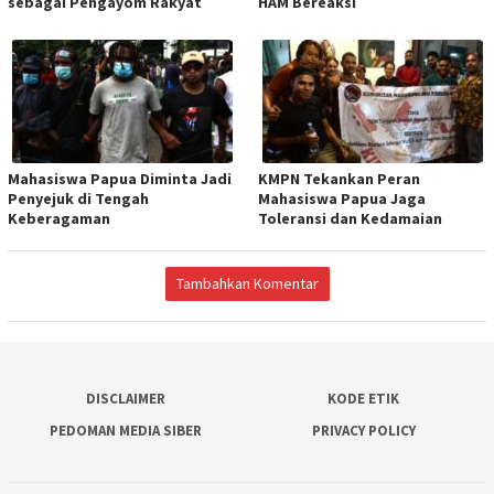
sebagai Pengayom Rakyat
HAM Bereaksi
Mahasiswa Papua Diminta Jadi
KMPN Tekankan Peran
Penyejuk di Tengah
Mahasiswa Papua Jaga
Keberagaman
Toleransi dan Kedamaian
Tambahkan Komentar
DISCLAIMER
KODE ETIK
PEDOMAN MEDIA SIBER
PRIVACY POLICY