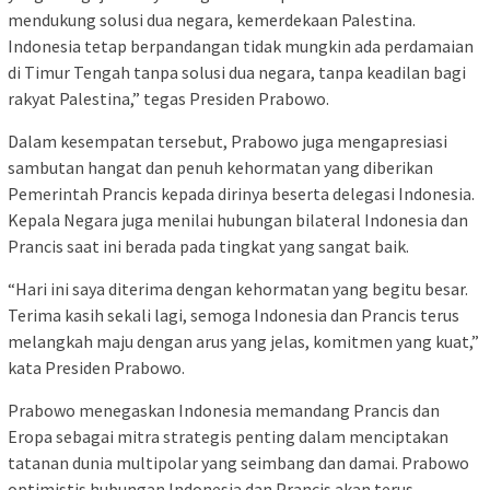
mendukung solusi dua negara, kemerdekaan Palestina.
Indonesia tetap berpandangan tidak mungkin ada perdamaian
di Timur Tengah tanpa solusi dua negara, tanpa keadilan bagi
rakyat Palestina,” tegas Presiden Prabowo.
Dalam kesempatan tersebut, Prabowo juga mengapresiasi
sambutan hangat dan penuh kehormatan yang diberikan
Pemerintah Prancis kepada dirinya beserta delegasi Indonesia.
Kepala Negara juga menilai hubungan bilateral Indonesia dan
Prancis saat ini berada pada tingkat yang sangat baik.
“Hari ini saya diterima dengan kehormatan yang begitu besar.
Terima kasih sekali lagi, semoga Indonesia dan Prancis terus
melangkah maju dengan arus yang jelas, komitmen yang kuat,”
kata Presiden Prabowo.
Prabowo menegaskan Indonesia memandang Prancis dan
Eropa sebagai mitra strategis penting dalam menciptakan
tatanan dunia multipolar yang seimbang dan damai. Prabowo
optimistis hubungan Indonesia dan Prancis akan terus