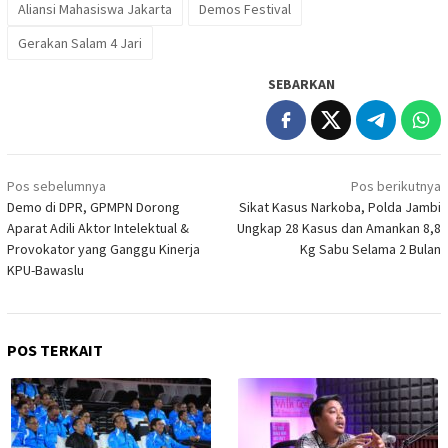
Aliansi Mahasiswa Jakarta
Demos Festival
Gerakan Salam 4 Jari
SEBARKAN
Navigasi
Pos sebelumnya
Pos berikutnya
pos
Demo di DPR, GPMPN Dorong
Sikat Kasus Narkoba, Polda Jambi
Aparat Adili Aktor Intelektual &
Ungkap 28 Kasus dan Amankan 8,8
Provokator yang Ganggu Kinerja
Kg Sabu Selama 2 Bulan
KPU-Bawaslu
POS TERKAIT