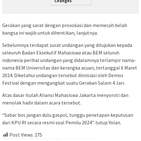
Changes
Gerakan yang sarat dengan provokasi dan memecah belah
bangsa ini wajib untuk dihentikan, lanjutnya.
Sebelumnya terdapat surat undangan yang ditujukan kepada
seleuruh Badan Eksekutif Mahasiswa atau BEM seluruh
indonesia perihal undangan yang didalamnya terlampir nama-
nama BEM Universitas dan kerangka acuan, tertanggal 6 Maret
2024. Diketahui undangan tersebut diinisiasi oleh Demos
Festival dengan mengangkat suatu Gerakan Salam 4 Jari.
Atas dasar itulah Aliansi Mahasiswa Jakarta menyoroti dan
menolak hadir dalam acara tersebut.
“Sabar bos jangan dulu gaspol, tunggu penetapan keputusan
dari KPU RI secara resmi soal Pemilu 2024”. tutup Yolan.
Post Views:
275