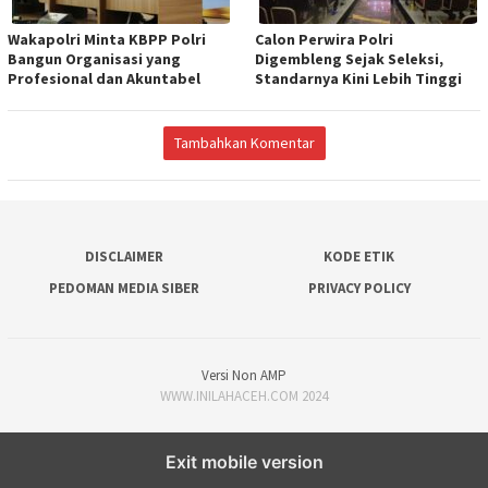
Wakapolri Minta KBPP Polri
Calon Perwira Polri
Bangun Organisasi yang
Digembleng Sejak Seleksi,
Profesional dan Akuntabel
Standarnya Kini Lebih Tinggi
Tambahkan Komentar
DISCLAIMER
KODE ETIK
PEDOMAN MEDIA SIBER
PRIVACY POLICY
Versi Non AMP
WWW.INILAHACEH.COM 2024
Exit mobile version