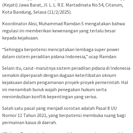
(Kejati) Jawa Barat, Jl. L. L. R.E. Martadinata No.54, Citarum,
Kota Bandung, Selasa (11/2/2025).
Koordinator Aksi, Muhammad Ramdan S mengatakan bahwa
regulasi ini memberikan kewenangan yang terlalu besar
kepada kejaksaan.
“Sehingga berpotensi menciptakan lembaga super power
dalam sistem peradilan pidana Indonesia,” ucap Ramdan.
Selain itu, carut-marutnya sistem peradilan pidana di Indonesia
semakin diperparah dengan dugaan keterlibatan oknum
kejaksaan dalam pengamanan proyek-proyek pemerintah. Hal
ini menambah buruk wajah penegakan hukum serta
menimbulkan konflik kepentingan yang serius.
Salah satu pasal yang menjadi sorotan adalah Pasal 8 UU
Nomor 11 Tahun 2021, yang berpotensi membuka ruang bagi
permainan kasus di daerah.