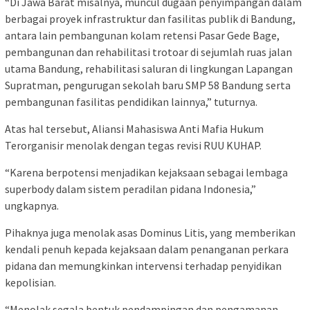
“Di Jawa Barat misalnya, muncul dugaan penyimpangan dalam
berbagai proyek infrastruktur dan fasilitas publik di Bandung,
antara lain pembangunan kolam retensi Pasar Gede Bage,
pembangunan dan rehabilitasi trotoar di sejumlah ruas jalan
utama Bandung, rehabilitasi saluran di lingkungan Lapangan
Supratman, pengurugan sekolah baru SMP 58 Bandung serta
pembangunan fasilitas pendidikan lainnya,” tuturnya.
Atas hal tersebut, Aliansi Mahasiswa Anti Mafia Hukum
Terorganisir menolak dengan tegas revisi RUU KUHAP.
“Karena berpotensi menjadikan kejaksaan sebagai lembaga
superbody dalam sistem peradilan pidana Indonesia,”
ungkapnya.
Pihaknya juga menolak asas Dominus Litis, yang memberikan
kendali penuh kepada kejaksaan dalam penanganan perkara
pidana dan memungkinkan intervensi terhadap penyidikan
kepolisian.
“Menolak segala bentuk pendampingan dan pengamanan