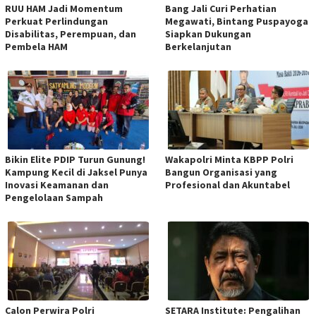
RUU HAM Jadi Momentum
Bang Jali Curi Perhatian
Perkuat Perlindungan
Megawati, Bintang Puspayoga
Disabilitas, Perempuan, dan
Siapkan Dukungan
Pembela HAM
Berkelanjutan
Bikin Elite PDIP Turun Gunung!
Wakapolri Minta KBPP Polri
Kampung Kecil di Jaksel Punya
Bangun Organisasi yang
Inovasi Keamanan dan
Profesional dan Akuntabel
Pengelolaan Sampah
Calon Perwira Polri
SETARA Institute: Pengalihan