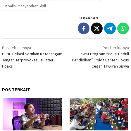
Koalisi Masyarakat Sipil
SEBARKAN
Navigasi
Pos sebelumnya
Pos berikutnya
pos
PCNU Bekasi Serukan Ketenangan:
Lewat Program “Polisi Peduli
Jangan Terprovokasi Isu atau
Pendidikan”, Polda Banten Fokus
Hoaks
Cegah Tawuran Siswa
POS TERKAIT