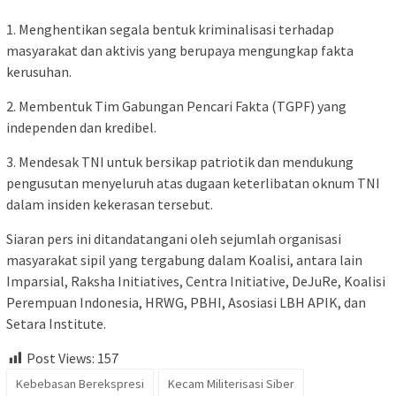
1. Menghentikan segala bentuk kriminalisasi terhadap
masyarakat dan aktivis yang berupaya mengungkap fakta
kerusuhan.
2. Membentuk Tim Gabungan Pencari Fakta (TGPF) yang
independen dan kredibel.
3. Mendesak TNI untuk bersikap patriotik dan mendukung
pengusutan menyeluruh atas dugaan keterlibatan oknum TNI
dalam insiden kekerasan tersebut.
Siaran pers ini ditandatangani oleh sejumlah organisasi
masyarakat sipil yang tergabung dalam Koalisi, antara lain
Imparsial, Raksha Initiatives, Centra Initiative, DeJuRe, Koalisi
Perempuan Indonesia, HRWG, PBHI, Asosiasi LBH APIK, dan
Setara Institute.
Post Views:
157
Kebebasan Berekspresi
Kecam Militerisasi Siber