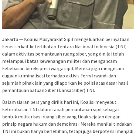
Jakarta — Koalisi Masyarakat Sipil mengeluarkan pernyataan
keras terkait keterlibatan Tentara Nasional Indonesia (TNI)
dalam aktivitas pemantauan ruang siber, yang dinilai telah
melampaui batas kewenangan militer dan mengancam
kebebasan berekspresi warga sipil. Mereka juga mengecam
dugaan kriminalisasi terhadap aktivis Ferry Irwandi dan
sejumlah pihak lain yang dilaporkan ke polisi atas dasar hasil
pemantauan Satuan Siber (Dansatsiber) TNI.
Dalam siaran pers yang dirilis hari ini, Koalisi menyebut
keterlibatan TNI dalam ranah pemantauan sipil sebagai
bentuk militerisasi ruang siber yang tidak sejalan dengan
prinsip negara hukum dan demokrasi. Mereka menilai tindakan
TNI ini bukan hanya berlebihan, tetapi juga berpotensi menjadi