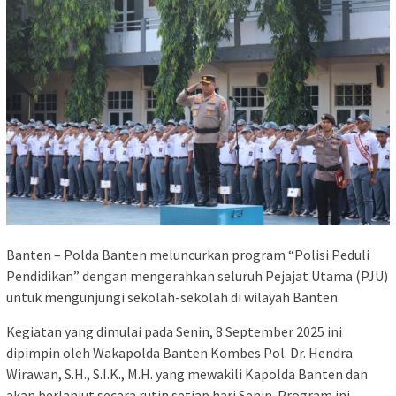
Banten – Polda Banten meluncurkan program “Polisi Peduli
Pendidikan” dengan mengerahkan seluruh Pejajat Utama (PJU)
untuk mengunjungi sekolah-sekolah di wilayah Banten.
Kegiatan yang dimulai pada Senin, 8 September 2025 ini
dipimpin oleh Wakapolda Banten Kombes Pol. Dr. Hendra
Wirawan, S.H., S.I.K., M.H. yang mewakili Kapolda Banten dan
akan berlanjut secara rutin setiap hari Senin. Program ini