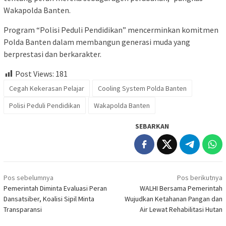
Wakapolda Banten.
Program “Polisi Peduli Pendidikan” mencerminkan komitmen
Polda Banten dalam membangun generasi muda yang
berprestasi dan berkarakter.
Post Views:
181
Cegah Kekerasan Pelajar
Cooling System Polda Banten
Polisi Peduli Pendidikan
Wakapolda Banten
SEBARKAN
Navigasi
Pos sebelumnya
Pos berikutnya
pos
Pemerintah Diminta Evaluasi Peran
WALHI Bersama Pemerintah
Dansatsiber, Koalisi Sipil Minta
Wujudkan Ketahanan Pangan dan
Transparansi
Air Lewat Rehabilitasi Hutan