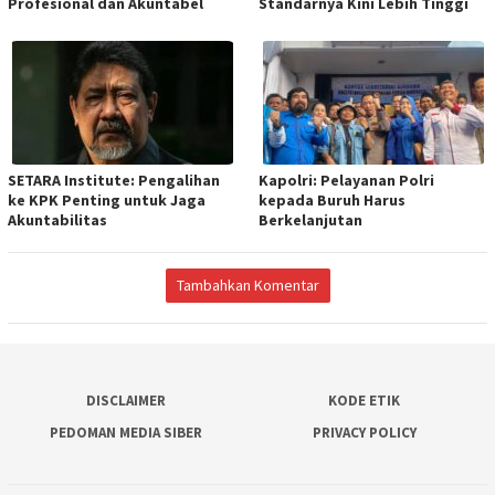
Profesional dan Akuntabel
Standarnya Kini Lebih Tinggi
SETARA Institute: Pengalihan
Kapolri: Pelayanan Polri
ke KPK Penting untuk Jaga
kepada Buruh Harus
Akuntabilitas
Berkelanjutan
Tambahkan Komentar
DISCLAIMER
KODE ETIK
PEDOMAN MEDIA SIBER
PRIVACY POLICY