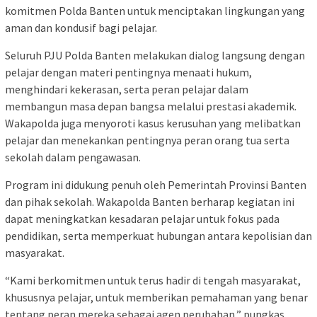
komitmen Polda Banten untuk menciptakan lingkungan yang
aman dan kondusif bagi pelajar.
Seluruh PJU Polda Banten melakukan dialog langsung dengan
pelajar dengan materi pentingnya menaati hukum,
menghindari kekerasan, serta peran pelajar dalam
membangun masa depan bangsa melalui prestasi akademik.
Wakapolda juga menyoroti kasus kerusuhan yang melibatkan
pelajar dan menekankan pentingnya peran orang tua serta
sekolah dalam pengawasan.
Program ini didukung penuh oleh Pemerintah Provinsi Banten
dan pihak sekolah. Wakapolda Banten berharap kegiatan ini
dapat meningkatkan kesadaran pelajar untuk fokus pada
pendidikan, serta memperkuat hubungan antara kepolisian dan
masyarakat.
“Kami berkomitmen untuk terus hadir di tengah masyarakat,
khususnya pelajar, untuk memberikan pemahaman yang benar
tentang peran mereka sebagai agen perubahan,” pungkas