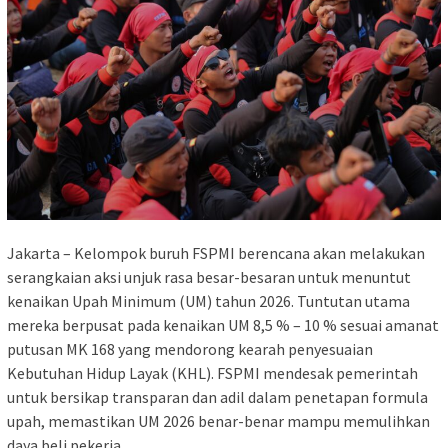
Jakarta – Kelompok buruh FSPMI berencana akan melakukan
serangkaian aksi unjuk rasa besar-besaran untuk menuntut
kenaikan Upah Minimum (UM) tahun 2026. Tuntutan utama
mereka berpusat pada kenaikan UM 8,5 % – 10 % sesuai amanat
putusan MK 168 yang mendorong kearah penyesuaian
Kebutuhan Hidup Layak (KHL). FSPMI mendesak pemerintah
untuk bersikap transparan dan adil dalam penetapan formula
upah, memastikan UM 2026 benar-benar mampu memulihkan
daya beli pekerja.