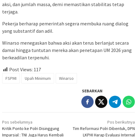
aksi, dan jumlah massa, demi memastikan stabilitas tetap
terjaga.
Pekerja berharap pemerintah segera membuka ruang dialog
yang substantif dan adil.
Winarso menegaskan bahwa aksi akan terus berlanjut secara
damai hingga tuntutan mereka akan penetapan UM 2026 yang
berkeadilan terpenuhi.
Post Views:
117
FSPMI
Upah Minimum
Winarso
SEBARKAN
Navigasi
Pos sebelumnya
Pos berikutnya
pos
Kritik Ponto ke Polri Disinggung
Tim Reformasi Polri Dibentuk, DPN
Imparsial : TNI Juga Harus Kembali
LKPHI Harap Evaluasi Internal