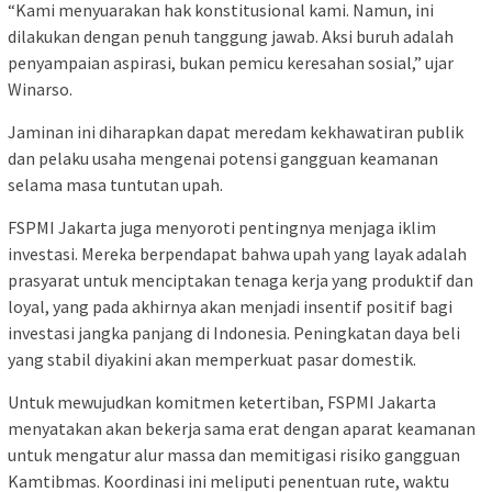
“Kami menyuarakan hak konstitusional kami. Namun, ini
dilakukan dengan penuh tanggung jawab. Aksi buruh adalah
penyampaian aspirasi, bukan pemicu keresahan sosial,” ujar
Winarso.
Jaminan ini diharapkan dapat meredam kekhawatiran publik
dan pelaku usaha mengenai potensi gangguan keamanan
selama masa tuntutan upah.
FSPMI Jakarta juga menyoroti pentingnya menjaga iklim
investasi. Mereka berpendapat bahwa upah yang layak adalah
prasyarat untuk menciptakan tenaga kerja yang produktif dan
loyal, yang pada akhirnya akan menjadi insentif positif bagi
investasi jangka panjang di Indonesia. Peningkatan daya beli
yang stabil diyakini akan memperkuat pasar domestik.
Untuk mewujudkan komitmen ketertiban, FSPMI Jakarta
menyatakan akan bekerja sama erat dengan aparat keamanan
untuk mengatur alur massa dan memitigasi risiko gangguan
Kamtibmas. Koordinasi ini meliputi penentuan rute, waktu