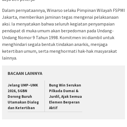
Dalam pernyataannya, Winarso selaku Pimpinan Wilayah FSPMI
Jakarta, memberikan jaminan tegas mengenai pelaksanaan
aksi. Ia menyatakan bahwa seluruh kegiatan penyampaian
pendapat di muka umum akan berpedoman pada Undang-
Undang Nomor 9 Tahun 1998. Komitmen ini diambil untuk
menghindari segala bentuk tindakan anarkis, menjaga
ketertiban umum, serta menghormati hak-hak masyarakat
lainnya.
BACAAN LAINNYA
Jelang UMP–UMK
Bung Win Serukan
2026, SGBN
Pilkada Damai &
Dorong Buruh
Jurdil, Ajak Semua
Utamakan Dialog
Elemen Berperan
dan Ketertiban
Aktif