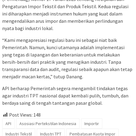
Pengaturan Impor Tekstil dan Produk Tekstil. Kedua regulasi
ini diharapkan menjadi instrumen hukum yang kuat dalam
mengendalikan arus impor dan memberikan perlindungan
nyata bagi industri lokal.
“Kami mengapresiasi regulasi baru ini sebagai niat baik
Pemerintah. Namun, kunci utamanya adalah implementasi
yang tegas di lapangan dan keberanian untuk melakukan
bersih-bersih dari praktik yang merugikan industri. Tanpa
transparansi data dan audit, regulasi sebaik apapun akan tetap
menjadir macan kertas,” tutup Danang.
API berharap Pemerintah segera mengambil tindakan tegas
agar industri TPT nasional dapat kembali pulih, tumbuh, dan
berdaya saing di tengah tantangan pasar global.
Post Views:
148
API
Asosiasi Pertekstilan Indonesia
Importir
Industri Tekstil
Industri TPT
Pembatasan Kuota Impor