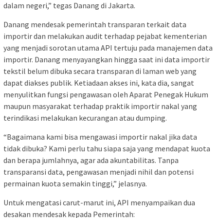
dalam negeri,” tegas Danang di Jakarta.
Danang mendesak pemerintah transparan terkait data
importir dan melakukan audit terhadap pejabat kementerian
yang menjadi sorotan utama API tertuju pada manajemen data
importir. Danang menyayangkan hingga saat ini data importir
tekstil belum dibuka secara transparan di laman web yang
dapat diakses publik. Ketiadaan akses ini, kata dia, sangat
menyulitkan fungsi pengawasan oleh Aparat Penegak Hukum
maupun masyarakat terhadap praktik importir nakal yang
terindikasi melakukan kecurangan atau dumping.
“Bagaimana kami bisa mengawasi importir nakal jika data
tidak dibuka? Kami perlu tahu siapa saja yang mendapat kuota
dan berapa jumlahnya, agar ada akuntabilitas. Tanpa
transparansi data, pengawasan menjadi nihil dan potensi
permainan kuota semakin tinggi,” jelasnya.
Untuk mengatasi carut-marut ini, API menyampaikan dua
desakan mendesak kepada Pemerintah: