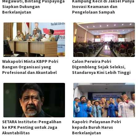
Megawati, Bintang Puspayoga
Kampung Kecil di Jaksel Punya
Siapkan Dukungan
Inovasi Keamanan dan
Berkelanjutan
Pengelolaan Sampah
Wakapolri Minta KBPP Polri
Calon Perwira Polri
Bangun Organisasi yang
Digembleng Sejak Seleksi,
Profesional dan Akuntabel
Standarnya Kini Lebih Tinggi
SETARA Institute: Pengalihan
Kapolri: Pelayanan Polri
ke KPK Penting untuk Jaga
kepada Buruh Harus
Akuntabilitas
Berkelanjutan