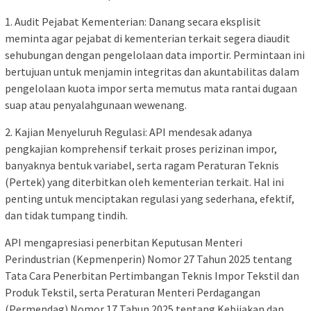
1. Audit Pejabat Kementerian: Danang secara eksplisit
meminta agar pejabat di kementerian terkait segera diaudit
sehubungan dengan pengelolaan data importir. Permintaan ini
bertujuan untuk menjamin integritas dan akuntabilitas dalam
pengelolaan kuota impor serta memutus mata rantai dugaan
suap atau penyalahgunaan wewenang.
2. Kajian Menyeluruh Regulasi: API mendesak adanya
pengkajian komprehensif terkait proses perizinan impor,
banyaknya bentuk variabel, serta ragam Peraturan Teknis
(Pertek) yang diterbitkan oleh kementerian terkait. Hal ini
penting untuk menciptakan regulasi yang sederhana, efektif,
dan tidak tumpang tindih.
API mengapresiasi penerbitan Keputusan Menteri
Perindustrian (Kepmenperin) Nomor 27 Tahun 2025 tentang
Tata Cara Penerbitan Pertimbangan Teknis Impor Tekstil dan
Produk Tekstil, serta Peraturan Menteri Perdagangan
(Permendag) Nomor 17 Tahun 2025 tentang Kebijakan dan