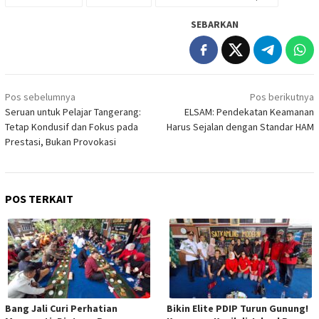
SEBARKAN
Navigasi
Pos sebelumnya
Pos berikutnya
pos
Seruan untuk Pelajar Tangerang:
ELSAM: Pendekatan Keamanan
Tetap Kondusif dan Fokus pada
Harus Sejalan dengan Standar HAM
Prestasi, Bukan Provokasi
POS TERKAIT
Bang Jali Curi Perhatian
Bikin Elite PDIP Turun Gunung!