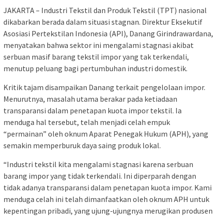
JAKARTA – Industri Tekstil dan Produk Tekstil (TPT) nasional
dikabarkan berada dalam situasi stagnan. Direktur Eksekutif
Asosiasi Pertekstilan Indonesia (API), Danang Girindrawardana,
menyatakan bahwa sektor ini mengalami stagnasi akibat
serbuan masif barang tekstil impor yang tak terkendali,
menutup peluang bagi pertumbuhan industri domestik.
Kritik tajam disampaikan Danang terkait pengelolaan impor.
Menurutnya, masalah utama berakar pada ketiadaan
transparansi dalam penetapan kuota impor tekstil. Ia
menduga hal tersebut, telah menjadi celah empuk
“permainan” oleh oknum Aparat Penegak Hukum (APH), yang
semakin memperburuk daya saing produk lokal.
“Industri tekstil kita mengalami stagnasi karena serbuan
barang impor yang tidak terkendali. Ini diperparah dengan
tidak adanya transparansi dalam penetapan kuota impor. Kami
menduga celah ini telah dimanfaatkan oleh oknum APH untuk
kepentingan pribadi, yang ujung-ujungnya merugikan produsen