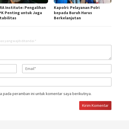
RA Institute: Pengalihan
Kapolri: Pelayanan Polri
PK Penting untuk Jaga
kepada Buruh Harus
tabilitas
Berkelanjutan
as yang wajib ditandai
*
a pada peramban ini untuk komentar saya berikutnya.