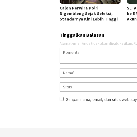
Calon Perwira Polri
SETA
Digembleng Sejak Seleksi,
ke K
Standarnya Kini Lebih Tinggi
Akun
Tinggalkan Balasan
Alamat email Anda tidak akan dipublikasikan.
Ru
Simpan nama, email, dan situs web say