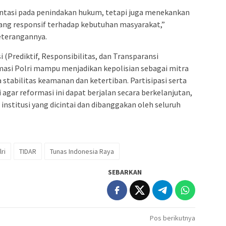
ientasi pada penindakan hukum, tetapi juga menekankan
ang responsif terhadap kebutuhan masyarakat,”
eterangannya.
Prediktif, Responsibilitas, dan Transparansi
masi Polri mampu menjadikan kepolisian sebagai mitra
stabilitas keamanan dan ketertiban. Partisipasi serta
 agar reformasi ini dapat berjalan secara berkelanjutan,
institusi yang dicintai dan dibanggakan oleh seluruh
ri
TIDAR
Tunas Indonesia Raya
SEBARKAN
Pos berikutnya