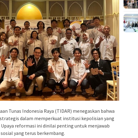
daan Tunas Indonesia Raya (TIDAR) menegaskan bahwa
strategis dalam memperkuat institusi kepolisian yang
 Upaya reformasi ini dinilai penting untuk menjawab
 sosial yang terus berkembang.