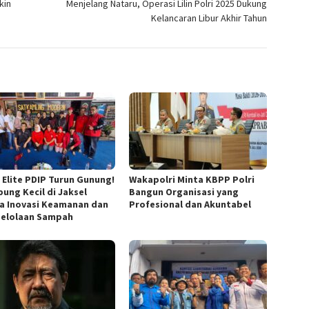
kin
Menjelang Nataru, Operasi Lilin Polri 2025 Dukung
Kelancaran Libur Akhir Tahun
n Elite PDIP Turun Gunung!
Wakapolri Minta KBPP Polri
ung Kecil di Jaksel
Bangun Organisasi yang
a Inovasi Keamanan dan
Profesional dan Akuntabel
elolaan Sampah